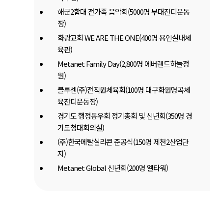
해군2함대 전가족 음악회(5000명 부대잔디운동
장)
화광교회 WE ARE THE ONE(400명 용인실내체
육관)
Metanet Family Day(2,800명 에버랜드하늘정
원)
블루센(주)전직원체육회(100명 대구화원명곡체
육잔디운동장)
경기도 행정동우회 정기총회 및 신년회(350명 경
기도청대회의실)
(주)한국메탈실리콘 준공식(150명 제천2산업단
지)
Metanet Global 신년회(200명 엘타워)