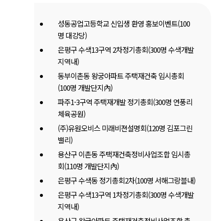
성동공업고등학교 신입생 환영 홍보이벤트(100
명 대강당)
은평구 수색13구역 2차정기총회(300명 수색개발
지역내)
동부이촌동 왕궁아파트 주택재건축 임시총회
(100명 개발단지內)
파주1-3구역 주택재개발 정기총회(300명 연풍리
체육공원)
(주)유원오비스 미래비젼설명회(120명 김포그린
밸리)
용산구 이촌동 주택재건축정비사업조합 임시총
회(110명 개발단지內)
은평구 수색동 정기총회2차(100명 서해그랑블내)
은평구 수색13구역 1차정기총회(300명 수색개발
지역내)
용산구 왕궁아파트 주택재건축정비사업조합 총