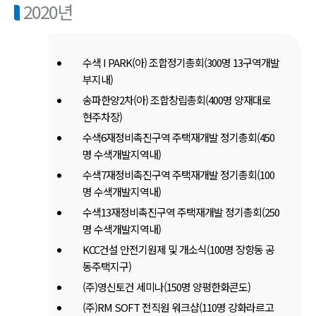
2020년
수색 I PARK(아) 조합정기총회(300명 13구역개발
부지내)
송파한양2차(아) 조합창립총회(400명 양재대로
현주차장)
수색6재정비촉진구역 주택재개발 정기총회(450
명 수색개발지역내)
수색7재정비촉진구역 주택재개발 정기총회(100
명 수색개발지역내)
수색13재정비촉진구역 주택재개발 정기총회(250
명 수색개발지역내)
KCC건설 안전기원제 및 개소식(100명 장항동 공
동주택지구)
(주)영신토건 세미나(150명 양평한화콘도)
(주)RM SOFT 전직원 워크샵(110명 강화라르고