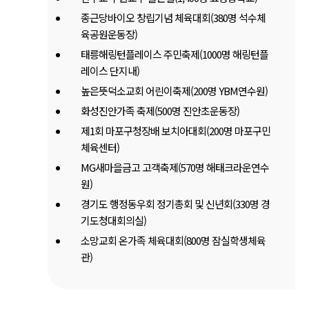
종근당바이오 창립기념 체육대회(380명 석수체
육공원운동장)
태릉해링턴플레이스 주민축제(1000명 해링턴플
레이스 단지내)
높은뜻덕소교회 어린이축제(200명 YBM연수원)
화성진안가족 축제(500명 진안초운동장)
제1회 마포구청장배 보치아대회(200명 마포구민
체육센터)
MG새마을금고 고객축제(570명 해태크라운연수
원)
경기도 행정동우회 정기총회 및 신년회(330명 경
기도청대회의실)
소망교회 온가족 체육대회(800명 잠실학생체육
관)