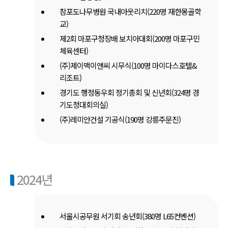
참포도나무병원 국내아웃리치(220명 재한몽골학
교)
제2회 마포구청장배 보치아대회(200명 마포구민
체육센터)
(주)제이맥이앤씨 시무식(100명 마이다스호텔&
리조트)
경기도 행정동우회 정기총회 및 신년회(324명 경
기도청대회의실)
(주)레미안건설 기공식(190명 강릉주문진)
2024년
서울시공무원 서기회 송년회(380명 L65컨벤션)