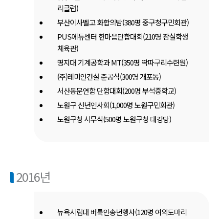
리클럽)
부산이사벨고 화합의밤(380명 중구청구민회관)
PUS에듀센터 한마음단합대회(210명 잠실학생
체육관)
명지대 기계공학과 MT(350명 딱따구리수련원)
(주)레미안건설 준공식(300명 개포동)
서산동문연합 단합대회(200명 부석중학교)
노원구 신년인사회(1,000명 노원구민회관)
노원구청 시무식(500명 노원구청 대강당)
2016년
뉴욕시립대 버룩인송년행사(120명 여의도마리