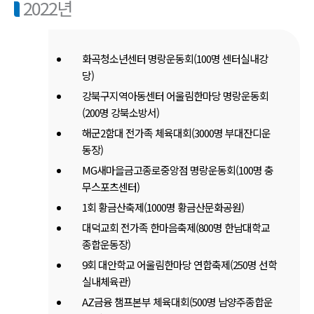
2022년
화곡청소년센터 명랑운동회(100명 센터실내강
당)
강북구지역아동센터 어울림한마당 명랑운동회
(200명 강북소방서)
해군2함대 전가족 체육대회(3000명 부대잔디운
동장)
MG새마을금고종로중앙점 명랑운동회(100명 충
무스포츠센터)
1회 황금산축제(1000명 황금산문화공원)
대덕교회 전가족 한마음축제(800명 한남대학교
종합운동장)
9회 대안학교 어울림한마당 연합축제(250명 선학
실내체육관)
AZ금융 챔프본부 체육대회(500명 남양주종합운