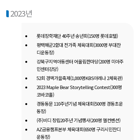
2023년
롯데장학재단 40주년 송년회(150명 롯데호텔)
평택해군2함대 전가족 체육대회(3000명 부대잔
디운동장)
강북구지역아동센터 어울림한마당(200명 미아주
민센터강당)
52회 경맥가을축제(1,000명KBS아레나 2체육관)
2023 Maple Bear Storytelling Contest(300명
코바코홀)
경동동문 110주년기념 체육대회(500명 경동초운
동장)
(주)비디 창립20주년 기념행사(200명 엘컨벤션)
AZ금융챔프본부 체육대회(650명 구리시민잔디
운동장)