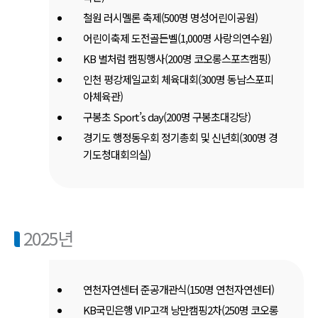
철원 러시멜론 축제(500명 명성어린이공원)
어린이축제 도전골든벨(1,000명 사랑의연수원)
KB 별처럼 캠핑행사(200명 코오롱스포츠캠핑)
인천 평강제일교회 체육대회(300명 동남스포피
아체육관)
구봉초 Sport’s day(200명 구봉초대강당)
경기도 행정동우회 정기총회 및 신년회(300명 경
기도청대회의실)
2025년
연천자연센터 준공개관식(150명 연천자연센터)
KB국민은행 VIP고객 낭만캠핑2차(250명 코오롱