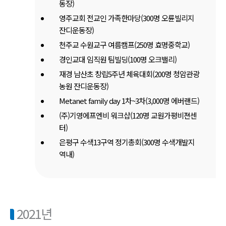
동장)
영주교회 전교인 가족한마당(300명 오륜빌리지
잔디운동장)
천주교 수원교구 여름캠프(250명 효명중학교)
경인교대 임직원 팀빌딩(100명 오크밸리)
재경 남산초 창립5주년 체육대회(200명 청암관광
농원 잔디운동장)
Metanet family day 1차~3차(3,000명 에버랜드)
(주)기영에프엔비 워크샵(120명 교원가평비젼센
터)
은평구 수색13구역 정기총회(300명 수색개발지
역내)
2021년