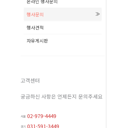
온라인 행사문의
행사문의
행사견적
자유게시판
고객센터
궁금하신 사항은 언제든지 문의주세요
02-979-4449
서울
031-591-3449
경기