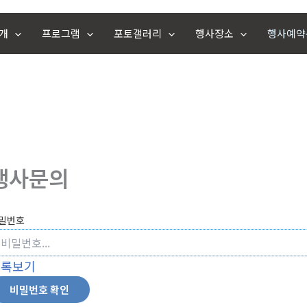
개
프로그램
포토갤러리
행사장소
행사예약
행사문의
밀번호
목록보기
비밀번호 확인