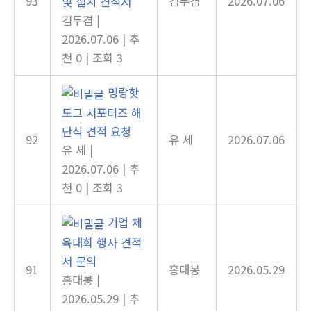
93
김두겸
2026.07.06
및 설치 견적서
김두겸
|
2026.07.06
|
추
천 0
|
조회 3
명랑핫
도그 서포터즈 해
단식 견적 요청
92
유 세
2026.07.06
유 세
|
2026.07.06
|
추
천 0
|
조회 3
기업 체
육대회 행사 견적
서 문의
91
홍대봉
2026.05.29
홍대봉
|
2026.05.29
|
추