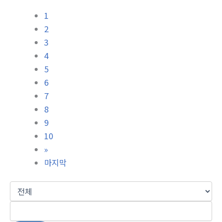
1
2
3
4
5
6
7
8
9
10
»
마지막