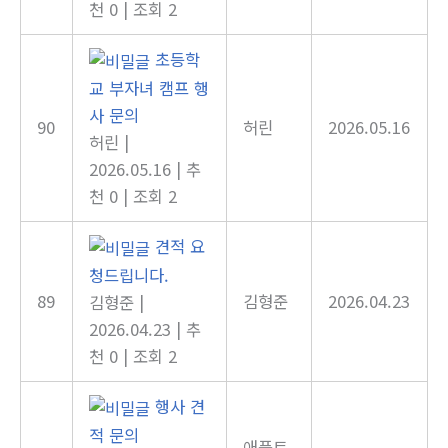
천 0
|
조회 2
초등학
교 부자녀 캠프 행
사 문의
90
허린
2026.05.16
허린
|
2026.05.16
|
추
천 0
|
조회 2
견적 요
청드립니다.
89
김형준
2026.04.23
김형준
|
2026.04.23
|
추
천 0
|
조회 2
행사 견
적 문의
애플트