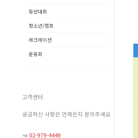
등반대회
청소년/캠프
레크레이션
운동회
고객센터
궁금하신 사항은 언제든지 문의주세요
02-979-4449
서울