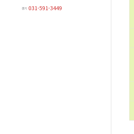
031-591-3449
경기