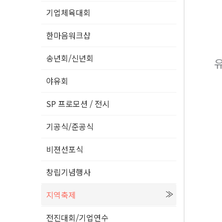
기업체육대회
한마음워크샵
송년회/신년회
야유회
SP 프로모션 / 전시
기공식/준공식
비젼선포식
창립기념행사
지역축제
전진대회/기업연수