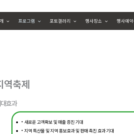
개
프로그램
포토갤러리
행사장소
행사예약
지역축제
기대효과
새로운 고객확보 및 매출 증진 기대
지역 특산물 및 지역 홍보효과 및 판매 촉진 효과 기대