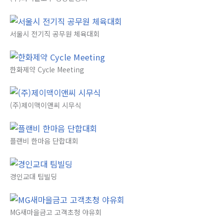
서울시 전기직 공무원 체육대회
한화제약 Cycle Meeting
(주)제이맥이앤씨 시무식
플랜비 한마음 단합대회
경인교대 팀빌딩
MG새마을금고 고객초청 야유회