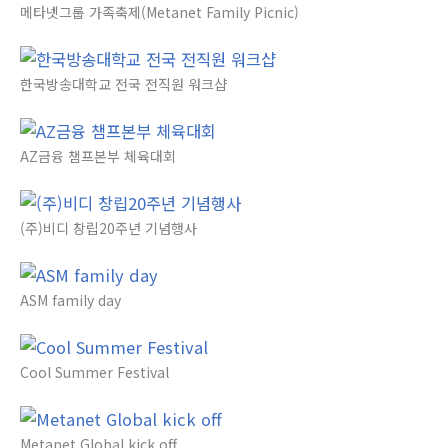
메타넷그룹 가족축제(Metanet Family Picnic)
한국방송대학교 전국 전직원 워크샵
AZ금융 챔프본부 체육대회
(주)비디 창립20주년 기념행사
ASM family day
Cool Summer Festival
Metanet Global kick off