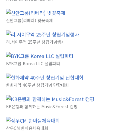
신안그룹(리베라) 벚꽃축제
리.서이무역 25주년 창립기념행사
BYK그륩 Korea LLC 설립파티
한화제약 40주년 창립기념 단합대회
KB은행과 함께하는 Music&Forest 캠핑
삼우CM 한마음체육대회