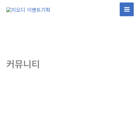
콘
텐
츠
로
건
너
뛰
커뮤니티
기